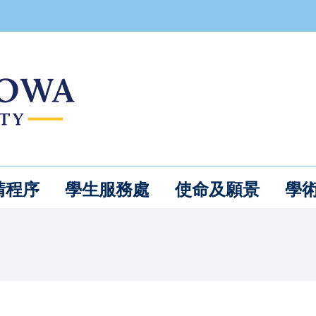
請程序
學生服務處
使命及願景
學
You are here: