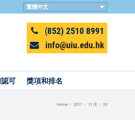
繁體中文
English
(852) 2510 8991
info@uiu.edu.hk
術認可
獎項和排名
Home
2017
11 月
20