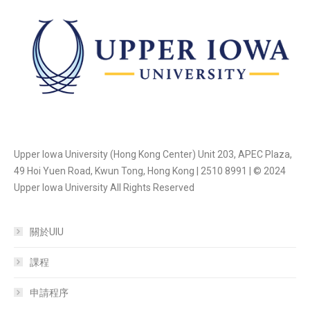
Upper Iowa University (Hong Kong Center) Unit 203, APEC Plaza,
49 Hoi Yuen Road, Kwun Tong, Hong Kong | 2510 8991 | © 2024
Upper Iowa University All Rights Reserved
關於UIU
課程
申請程序